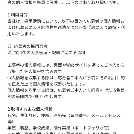
者の個人情報を厳重に保護し、以下のとおり取り扱います。

1.利用目的
当社は、採用活動において、以下の目的で応募者の個人情報お
よび応募者による制作物を適法かつ公正な手段により取得・利
用いたします。

1）応募者の採用選考

2）採用後の人事管理・配属に関する資料

応募者の個人情報には、書面やWebサイトを通じてご本人から
収集した個人情報を含みます。

個人情報を収集する際は、応募者ご本人に事前にその利用目的
を伝えた上で個人情報を収集いたします。

個人情報を利用する際は、応募者ご本人より同意を得た収集目
的の範囲内で利用いたします。

2.取得する主な個人情報
氏名、生年月日、住所、連絡先（電話番号、メールアドレス
等）

学歴、職歴、学校成績、制作実績（ポートフォリオ等）
