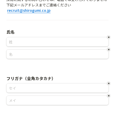
下記メールアドレスまでご連絡ください

recruit@shirogumi.co.jp
氏名
*
*
フリガナ（全角カタカナ）
*
*